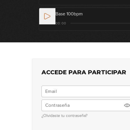
Base 100bpm
00:00
ACCEDE PARA PARTICIPAR
¿Olvidaste tu contraseña?