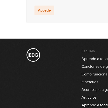
Accede
Escuela
Aprende a tocar 
Canciones de gu
Cómo funciona
Itinerarios
Acordes para gu
Artículos
Aprende a tocar