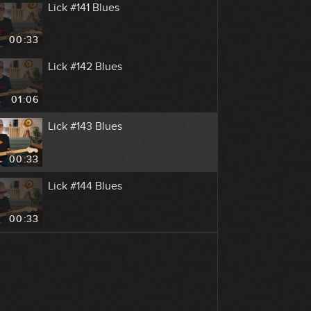
Lick #141 Blues
00:33
Lick #142 Blues
01:06
Lick #143 Blues
00:33
Lick #144 Blues
00:33