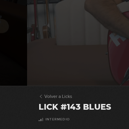
Volver a Licks
LICK #143 BLUES
INTERMEDIO