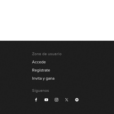
Zona de usuario
Accede
Regístrate
Invita y gana
Síguenos