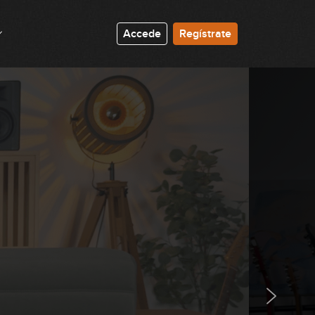
00:30
Lick #131 Fusion
Accede
Regístrate
00:32
Lick #132 Fusion
00:32
Lick #133 Fusion
00:32
Lick #134 Fusion
00:32
Lick #135 Fusion
00:32