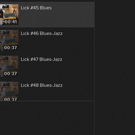
Lick #45 Blues
00:41
Lick #46 Blues-Jazz
00:37
Lick #47 Blues-Jazz
00:37
Lick #48 Blues-Jazz
00:37
Lick #49 Blues-Jazz
00:38