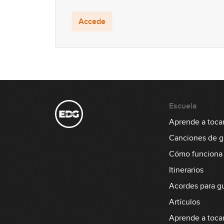
Accede
Escuela
Aprende a tocar 
Canciones de gu
Cómo funciona
Itinerarios
Acordes para gu
Artículos
Aprende a tocar