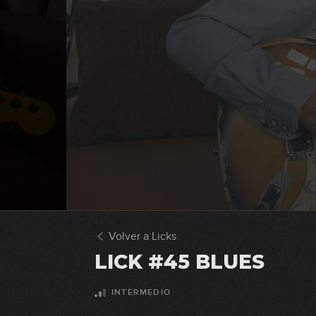
Volver a Licks
LICK #45 BLUES
INTERMEDIO