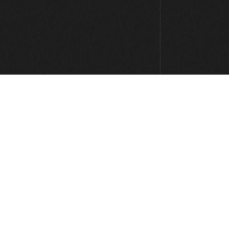
Lick #50 Blues-Jazz
00:38
Lick #51 Country
00:34
Lick #52 Country
00:32
Lick #53 Country
00:34
Lick #54 Country
00:34
Lick #55 Country