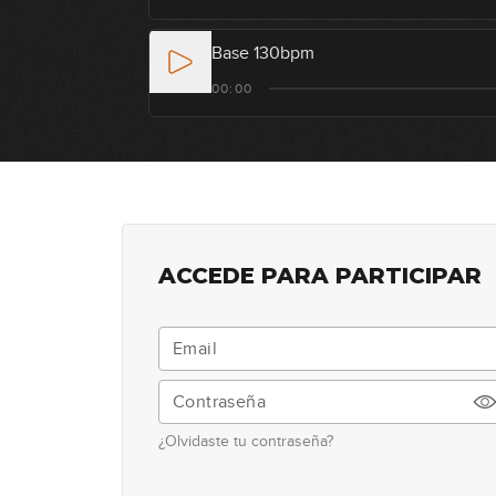
Base 130bpm
00:00
ACCEDE PARA PARTICIPAR
¿Olvidaste tu contraseña?