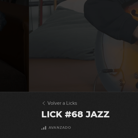
Volver a Licks
LICK #68 JAZZ
AVANZADO