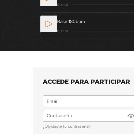
00:00
Base 180bpm
00:00
ACCEDE PARA PARTICIPAR
¿Olvidaste tu contraseña?