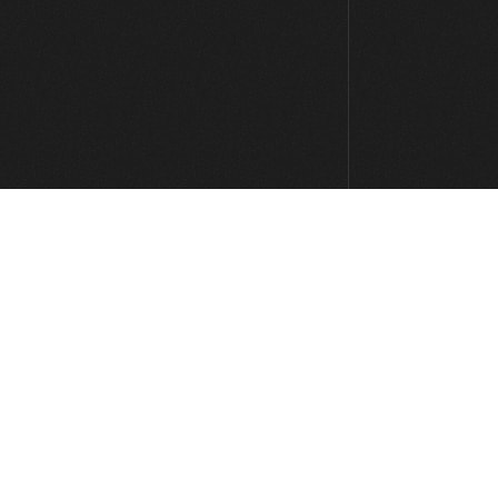
Lick #73 Rock
00:37
Lick #74 Rock
00:38
Lick #75 Rock
00:38
Lick #76 Rock
00:35
Lick #77 Rock
00:35
Lick #78 Rock