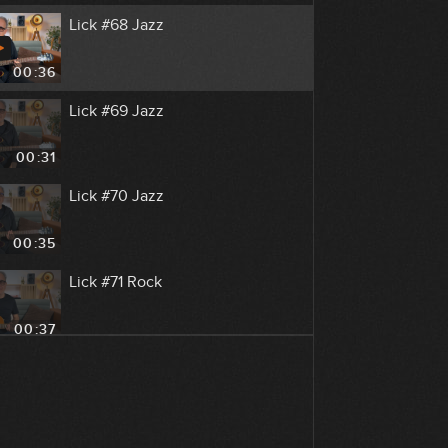
Lick #68 Jazz
00:36
Lick #69 Jazz
00:31
Lick #70 Jazz
00:35
Lick #71 Rock
00:37
Lick #72 Rock
00:37