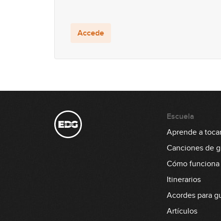
Accede
Escuela
Aprende a tocar 
Canciones de gu
Cómo funciona
Itinerarios
Acordes para gu
Artículos