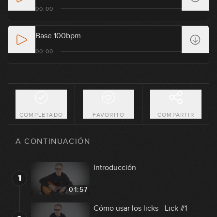
00:00
Base 100bpm
00:00
COMPLETADO
FAVORITO
COMPARTIR
A CONTINUACIÓN
Introducción
1
01:57
Cómo usar los licks - Lick #1