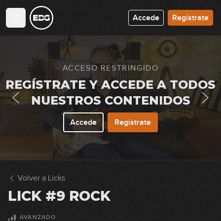
Accede
Regístrate
· ACCESO RESTRINGIDO ·
REGÍSTRATE Y ACCEDE A TODOS
NUESTROS CONTENIDOS
Accede
Regístrate
Volver a Licks
LICK #9 ROCK
AVANZADO