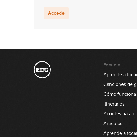
Accede
Escuela
Aprende a tocar 
Canciones de gu
Cómo funciona
Itinerarios
Acordes para gu
Artículos
Aprende a tocar