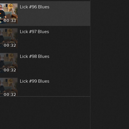
Lick #96 Blues
00:33
Lick #97 Blues
00:32
Lick #98 Blues
00:32
Lick #99 Blues
00:32
Lick #100 Blues
00:32