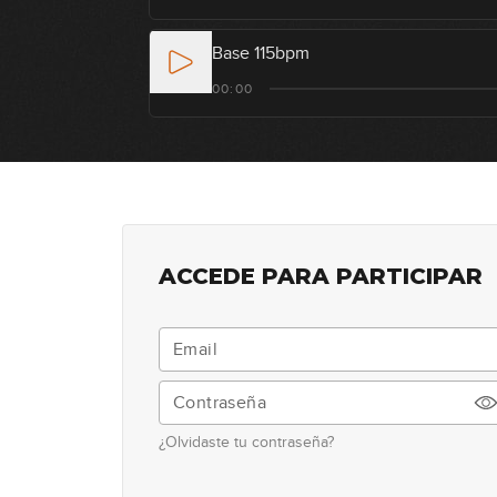
Base 115bpm
00:00
ACCEDE PARA PARTICIPAR
¿Olvidaste tu contraseña?