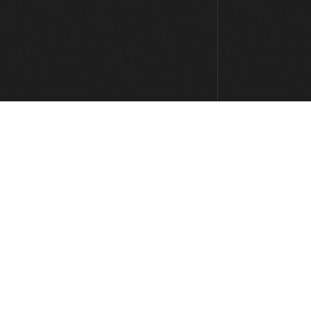
Lick #101 Jazz
00:29
Lick #102 Jazz
00:30
Lick #103 Jazz
00:30
Lick #104 Jazz
00:30
Lick #105 Jazz
00:31
Lick #106 Jazz