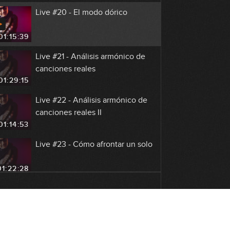
Live #20 - El modo dórico
01:15:39
Live #21 - Análisis armónico de
canciones reales
01:29:15
Live #22 - Análisis armónico de
canciones reales II
01:14:53
Live #23 - Cómo afrontar un solo
01:22:28
Live EDG y EDB
01:33:43