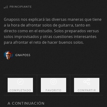
PRINCIPIANTE
Gnaposs nos explicará las diversas maneras que tiene
a la hora de afrontar solos de guitarra, tanto en
directo como en el estudio. Solos preparados versus
solos improvisados y otras cuestiones interesantes
para afrontar el reto de hacer buenos solos.
GNAPOSS
COMPLETADO
FAVORITO
COMPARTIR
A CONTINUACIÓN