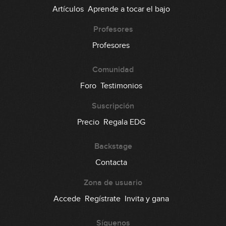
Artículos
Aprende a tocar el bajo
Profesores
Profesores
Comunidad
Foro
Testimonios
Suscripción
Precio
Regala EDG
Backstage
Contacta
Zona de usuario
Accede
Regístrate
Invita y gana
Síguenos