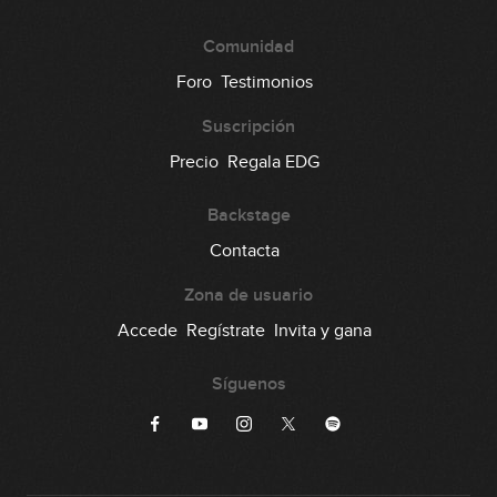
Comunidad
Foro
Testimonios
Suscripción
Precio
Regala EDG
Backstage
Contacta
Zona de usuario
Accede
Regístrate
Invita y gana
Síguenos