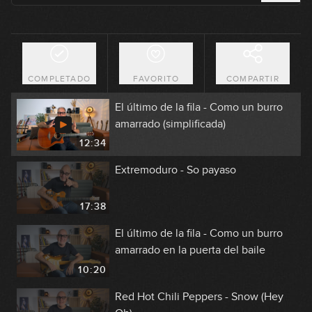
22:05
John Mayer - Gravity
COMPLETADO
FAVORITO
COMPARTIR
21:17
El último de la fila - Como un burro
amarrado (simplificada)
12:34
Extremoduro - So payaso
17:38
El último de la fila - Como un burro
amarrado en la puerta del baile
10:20
Red Hot Chili Peppers - Snow (Hey