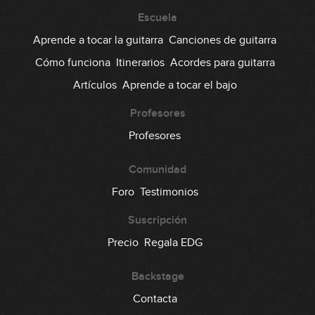
Escuela
Aprende a tocar la guitarra
Canciones de guitarra
Cómo funciona
Itinerarios
Acordes para guitarra
Artículos
Aprende a tocar el bajo
Profesores
Profesores
Comunidad
Foro
Testimonios
Suscripción
Precio
Regala EDG
Backstage
Contacta