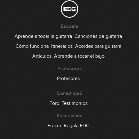
14:42
Escuela
Aprende a tocar la guitarra
Canciones de guitarra
Cómo funciona
Itinerarios
Acordes para guitarra
Artículos
Aprende a tocar el bajo
Profesores
Profesores
Comunidad
Foro
Testimonios
Suscripción
Precio
Regala EDG