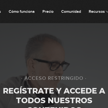
0
s
Cómo funciona
Precio
Comunidad
Recursos
1
0
0
· ACCESO RESTRINGIDO ·
0
REGÍSTRATE Y ACCEDE A
TODOS NUESTROS