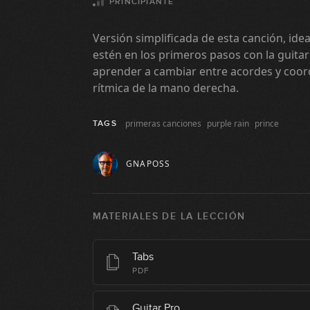
PRINCIPIANTE
Versión simplificada de esta canción, id
estén en los primeros pasos con la guit
aprender a cambiar entre acordes y coor
rítmica de la mano derecha.
primeras canciones
purple rain
prince
TAGS
GNAPOSS
MATERIALES DE LA LECCIÓN
Tabs
PDF
Guitar Pro