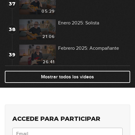
37
05:29
Enero 2025: Solista
38
21:06
Febrero 2025: Acompañante
39
26:41
Febrero 2025: Solista
Mostrar todos los videos
40
20:03
Marzo 2025: Acompañante
41
19:24
ACCEDE PARA PARTICIPAR
Marzo 2025: Solista
42