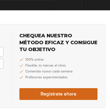
8
9
CHEQUEA NUESTRO
MÉTODO EFICAZ Y CONSIGUE
TU OBJETIVO
10
100% online
Flexible, tú marcas el ritmo
11
Contenido nuevo cada semana
Profesores experimentados
12
Regístrate ahora