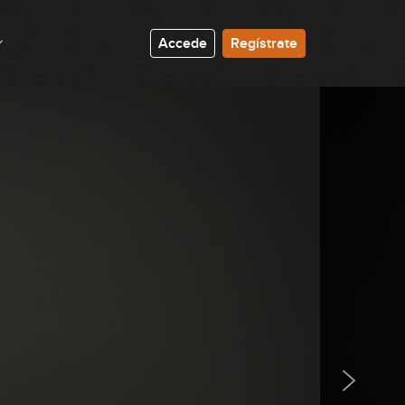
Accede
Regístrate