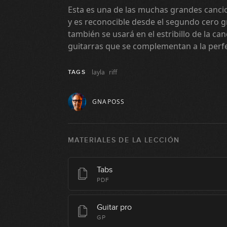
Esta es una de las muchas grandes cancio
y es reconocible desde el segundo cero gra
también se usará en el estribillo de la can
guitarras que se complementan a la perf
layla
riff
TAGS
GNAPOSS
MATERIALES DE LA LECCIÓN
Tabs
PDF
Guitar pro
GP