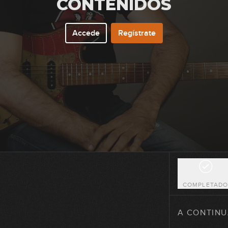
CONTENIDOS
Accede
Regístrate
1
COMPLETAD
2
A CONTINU