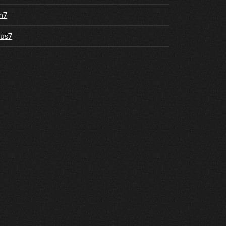
m7
us7