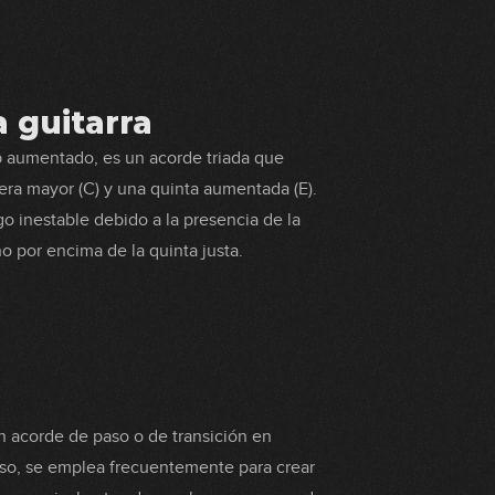
 guitarra
 aumentado, es un acorde triada que
era mayor (C) y una quinta aumentada (E).
go inestable debido a la presencia de la
 por encima de la quinta justa.
 acorde de paso o de transición en
nso, se emplea frecuentemente para crear