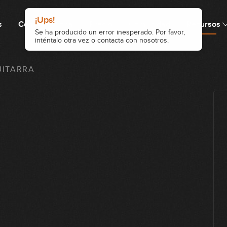
s
Cómo funciona
Precio
Comunidad
Recursos
UITARRA