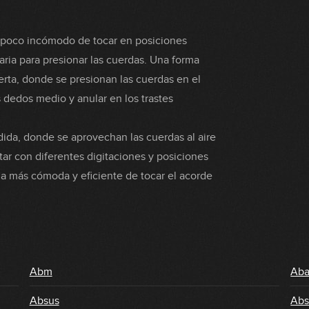
n poco incómodo de tocar en posiciones
aria para presionar las cuerdas. Una forma
erta, donde se presionan las cuerdas en el
s dedos medio y anular en los trastes
dida, donde se aprovechan las cuerdas al aire
ntar con diferentes digitaciones y posiciones
ma más cómoda y eficiente de tocar el acorde
Abm
Ab
Absus
Abs