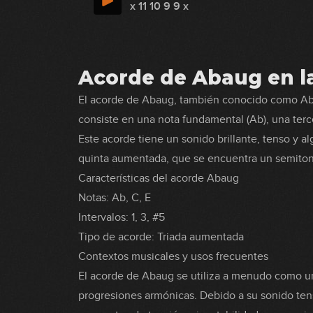
x 11 10 9 9 x
Acorde de Abaug en la
El acorde de Abaug, también conocido como Ab
consiste en una nota fundamental (Ab), una terc
Este acorde tiene un sonido brillante, tenso y al
quinta aumentada, que se encuentra un semitono
Características del acorde Abaug
Notas: Ab, C, E
Intervalos: 1, 3, #5
Tipo de acorde: Triada aumentada
Contextos musicales y usos frecuentes
El acorde de Abaug se utiliza a menudo como un
progresiones armónicas. Debido a su sonido te