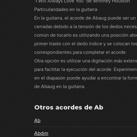
"I Will Always Love You" de Whitney Houston
Particularidades en la guitarra
En la guitarra, el acorde de Abaug puede ser u
cerradas debido a la tensión de los dedos neces
común de tocarlo es utilizando una posición abi
primer traste con el dedo índice y se colocan lo
correspondientes para completar el acorde.
Otra opción es utilizar una digitación más exten
para facilitar la ejecución del acorde. Experime
en el diapasón puede ayudar a encontrar la for
de Abaug en la guitarra.
Otros acordes de
Ab
Ab
Abdim