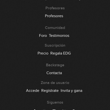
Profesores
Profesores
Comunidad
Foro
Testimonios
Suscripción
Precio
Regala EDG
Backstage
Contacta
Zona de usuario
Accede
Regístrate
Invita y gana
Síguenos