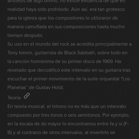
antítesis de algo divino, no existe evidencia de que en
realidad haya sido prohibido. Aún así, era tan grotesco
para la iglesia que los compositores lo utilizaron de
manera camuflada en sus composiciones hasta mucho
tiempo después.
Su uso en el mundo del rock se acredita principalmente a
Tony Iommi, guitarrista de Black Sabbath, sobre todo en
la canción homónima de su primer disco de 1969. Ha
revelado que decodificó este intervalo en su guitarra tras
escuchar el primer movimiento de la suite orquestal “Los
Planetas” de Gustav Holst.
Teoría
En teoría musical, el tritono no es más que un intervalo
compuesto por tres tonos o seis semitonos. Por ejemplo,
en la escala de do mayor lo encontramos entre fa y si (F-
B) y al contrario de otros intervalos, al invertirlo se