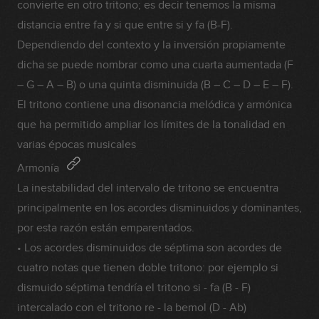
convierte en otro tritono; es decir tenemos la misma
distancia entre fa y si que entre si y fa (B-F).
Dependiendo del contexto y la inversión propiamente
dicha se puede nombrar como una cuarta aumentada (F
– G – A – B) o una quinta disminuida (B – C – D – E – F).
El tritono contiene una disonancia melódica y armónica
que ha permitido ampliar los límites de la tonalidad en
varias épocas musicales
Armonía
La inestabilidad del intervalo de tritono se encuentra
principalmente en los acordes disminuidos y dominantes,
por esta razón están emparentados.
• Los acordes disminuidos de séptima son acordes de
cuatro notas que tienen doble tritono: por ejemplo si
dismuido séptima tendría el tritono si - fa (B - F)
intercalado con el tritono re - la bemol (D - Ab)