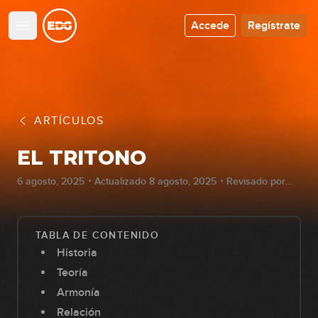
Accede
Regístrate
ARTÍCULOS
EL TRITONO
6 agosto, 2025・Actualizado 8 agosto, 2025・Revisado por
Francisco Hernandez
TABLA DE CONTENIDO
Historia
Teoría
Armonía
Relación