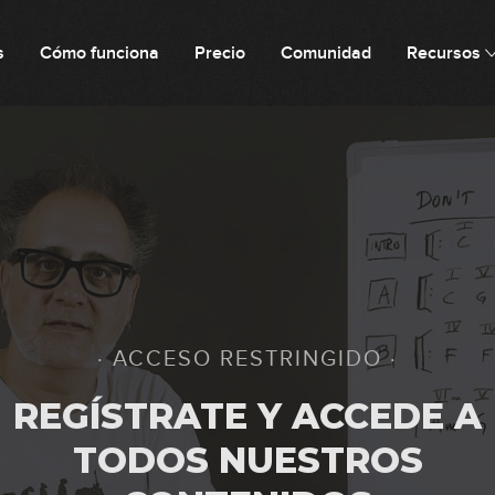
s
Cómo funciona
Precio
Comunidad
Recursos
5
6
7
· ACCESO RESTRINGIDO ·
8
REGÍSTRATE Y ACCEDE A
TODOS NUESTROS
9