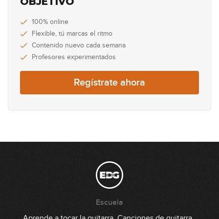
OBJETIVO
09:32
100% online
Flexible, tú marcas el ritmo
Contenido nuevo cada semana
Profesores experimentados
Regístrate ahora
Escuela
Aprende a tocar la guitarra
Canciones de guitarra