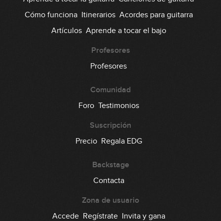
Cómo funciona
Itinerarios
Acordes para guitarra
Artículos
Aprende a tocar el bajo
Profesores
Profesores
Comunidad
Foro
Testimonios
Suscripción
Precio
Regala EDG
Backstage
Contacta
Zona de usuario
Accede
Regístrate
Invita y gana