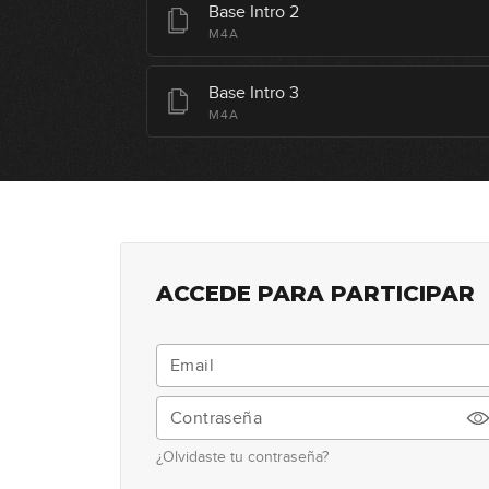
Base Intro 2
M4A
Base Intro 3
M4A
ACCEDE PARA PARTICIPAR
¿Olvidaste tu contraseña?