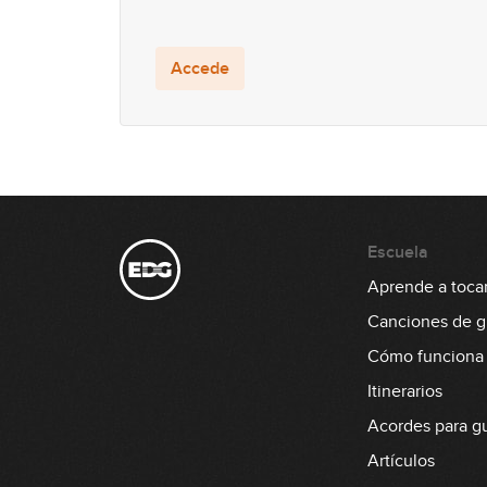
Accede
Escuela
Aprende a tocar 
Canciones de gu
Cómo funciona
Itinerarios
Acordes para gu
Artículos