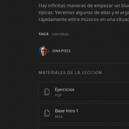
Hay infinitas maneras de empezar un blue
típicas. Veremos algunas de ellas y el a
rápidamente entre músicos en una situac
intro blues
TAGS
GNAPOSS
MATERIALES DE LA LECCIÓN
Ejercicios
PDF
Base Intro 1
M4A