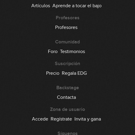
Artículos
Aprende a tocar el bajo
Profesores
Profesores
Comunidad
Foro
Testimonios
Suscripción
Precio
Regala EDG
Backstage
Contacta
Zona de usuario
Accede
Regístrate
Invita y gana
Síguenos