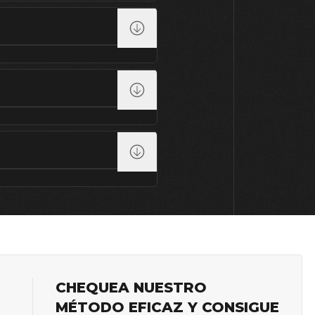
23
24
25
26
27
CHEQUEA NUESTRO
MÉTODO EFICAZ Y CONSIGUE