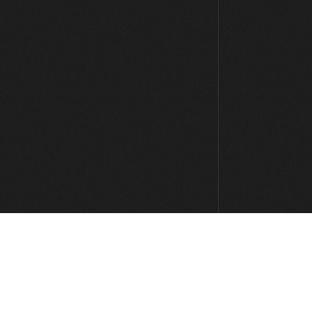
Rockabilly: Parte 3
11:18
Jazz-Blues: Parte 1
24:13
Jazz-Blues: Parte 2
07:07
Fusion Blues: Parte 1
12:21
Fusion Blues: Parte 2
11:02
Fusion Blues: Parte 3