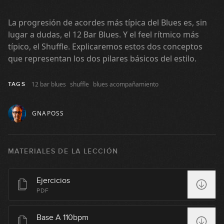
La progresión de acordes más típica del Blues es, sin
lugar a dudas, el 12 Bar Blues. Y el feel rítmico más
típico, el Shuffle. Explicaremos estos dos conceptos
que representan los dos pilares básicos del estilo.
12 bar blues
shuffle
blues acompañamiento
TAGS
GNAPOSS
MATERIALES DE LA LECCIÓN
Ejercicios
PDF
Base A 110bpm