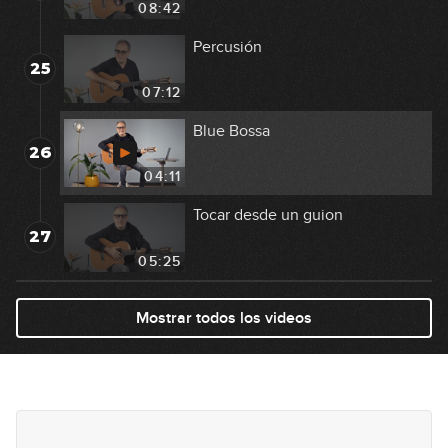
08:42
Percusión
25
07:12
Blue Bossa
26
04:11
Tocar desde un guion
27
05:25
Mostrar todos los videos