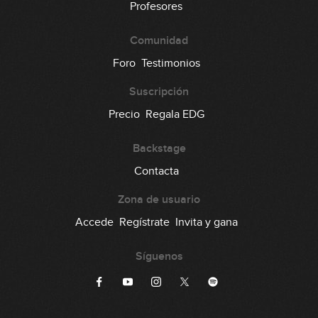
Profesores
Comunidad
Foro
Testimonios
Suscripción
Precio
Regala EDG
Backstage
Contacta
Zona de usuario
Accede
Regístrate
Invita y gana
Síguenos