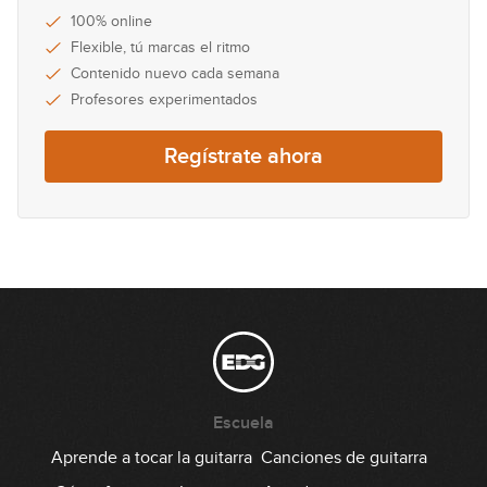
100% online
Flexible, tú marcas el ritmo
Contenido nuevo cada semana
Profesores experimentados
Regístrate ahora
Escuela
Aprende a tocar la guitarra
Canciones de guitarra