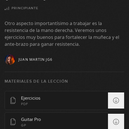
PRINCIPIANTE
Otro aspecto importantísimo a trabajar es la
resistencia de la mano derecha. Veremos unos
ejercicios muy buenos para fortalecer la muñeca y el
ante-brazo para ganar resistencia.
JUAN MARTIN JG6
MATERIALES DE LA LECCIÓN
Alternate picking
Ejercicios
1
PDF
10:58
Guitar Pro
Alternate picking: ejercicios
GP
2