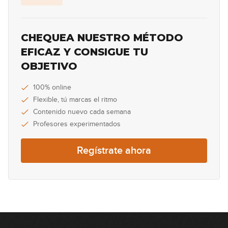
Consejos para conseguir un
13
sonido Metal
08:40
CHEQUEA NUESTRO MÉTODO
EFICAZ Y CONSIGUE TU
OBJETIVO
100% online
Flexible, tú marcas el ritmo
Contenido nuevo cada semana
Profesores experimentados
Regístrate ahora