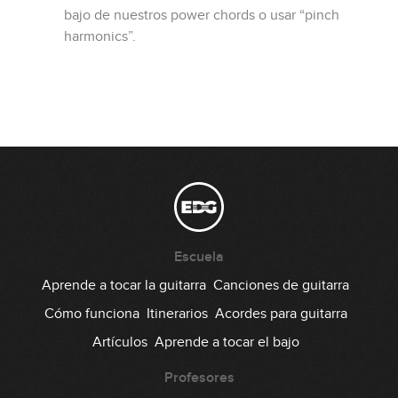
bajo de nuestros power chords o usar “pinch
harmonics”.
Escuela
Aprende a tocar la guitarra
Canciones de guitarra
Cómo funciona
Itinerarios
Acordes para guitarra
Artículos
Aprende a tocar el bajo
Profesores