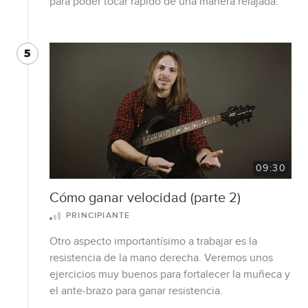
para poder tocar rápido de una manera relajada.
5
09:30
Cómo ganar velocidad (parte 2)
PRINCIPIANTE
Otro aspecto importantísimo a trabajar es la
resistencia de la mano derecha. Veremos unos
ejercicios muy buenos para fortalecer la muñeca y
el ante-brazo para ganar resistencia.