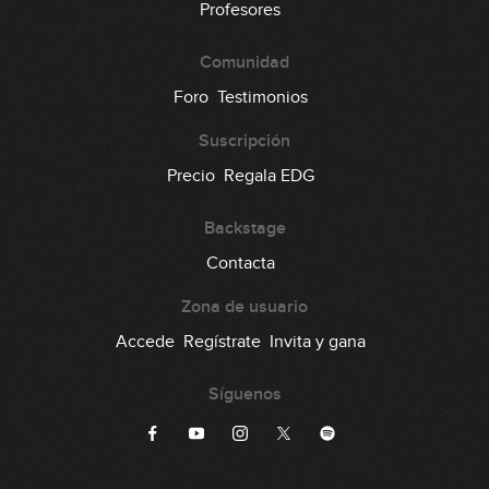
Profesores
Comunidad
Foro
Testimonios
Suscripción
Precio
Regala EDG
Backstage
Contacta
Zona de usuario
Accede
Regístrate
Invita y gana
Síguenos