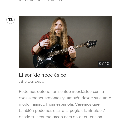
12
07:10
El sonido neoclásico
AVANZADO
Podemos obtener un sonido neoclásico con la
escala menor armónica y también desde su quinto
modo llamado frigia española. Veremos que
también podemos usar el arpegio disminuido 7
desde su séptimo grado para obtener tensión