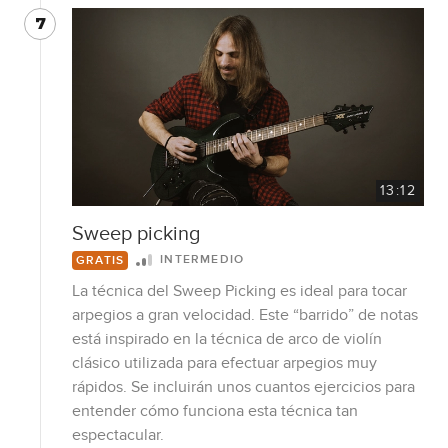
7
13:12
Sweep picking
INTERMEDIO
GRATIS
La técnica del Sweep Picking es ideal para tocar
arpegios a gran velocidad. Este “barrido” de notas
está inspirado en la técnica de arco de violín
clásico utilizada para efectuar arpegios muy
rápidos. Se incluirán unos cuantos ejercicios para
entender cómo funciona esta técnica tan
espectacular.