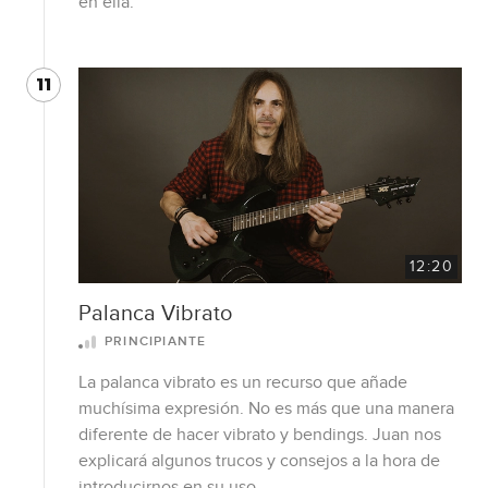
en ella.
11
12:20
Palanca Vibrato
PRINCIPIANTE
La palanca vibrato es un recurso que añade
muchísima expresión. No es más que una manera
diferente de hacer vibrato y bendings. Juan nos
explicará algunos trucos y consejos a la hora de
introducirnos en su uso.