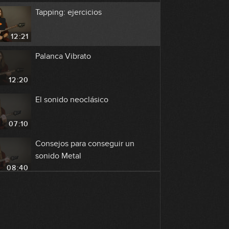
Tapping: ejercicios
12:21
Palanca Vibrato
12:20
El sonido neoclásico
07:10
Consejos para conseguir un
sonido Metal
08:40