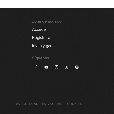
Zona de usuario
Accede
Regístrate
Invita y gana
Síguenos
AVISO LEGAL
PRIVACIDAD
COOKIES