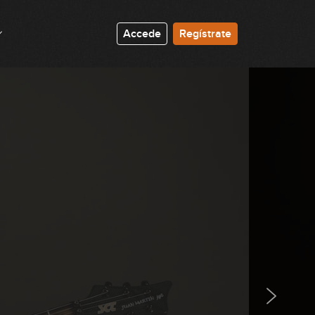
Accede
Regístrate
Alternate picking
10:58
Alternate picking: ejercicios
07:31
Movimientos paralelos
16:31
Cómo ganar velocidad (parte 1)