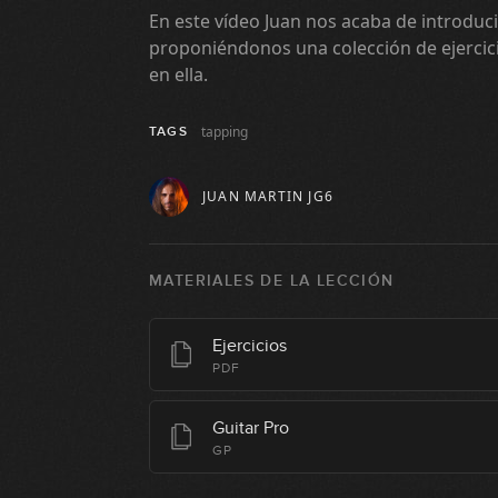
En este vídeo Juan nos acaba de introduci
proponiéndonos una colección de ejerci
en ella.
tapping
TAGS
JUAN MARTIN JG6
MATERIALES DE LA LECCIÓN
Ejercicios
PDF
Guitar Pro
GP