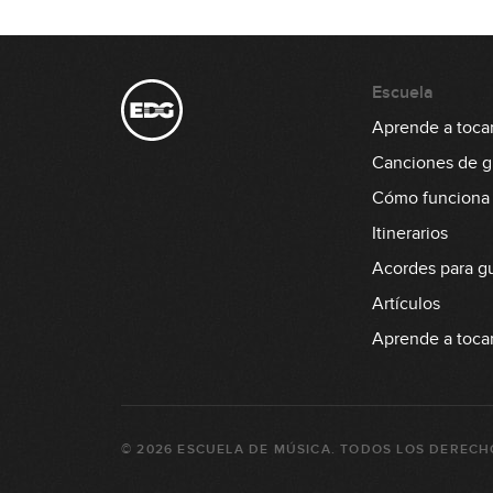
Escuela
Aprende a tocar 
Canciones de gu
Cómo funciona
Itinerarios
Acordes para gu
Artículos
Aprende a tocar
©
2026
ESCUELA DE MÚSICA
. TODOS LOS DERECH