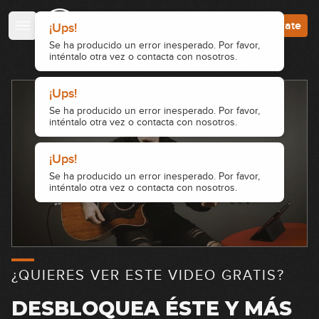
Accede
Regístrate
¡Ups!
Se ha producido un error inesperado. Por favor,
inténtalo otra vez o contacta con nosotros.
¡Ups!
Se ha producido un error inesperado. Por favor,
inténtalo otra vez o contacta con nosotros.
¡Ups!
Se ha producido un error inesperado. Por favor,
inténtalo otra vez o contacta con nosotros.
¿QUIERES VER ESTE VIDEO GRATIS?
DESBLOQUEA ÉSTE Y MÁS