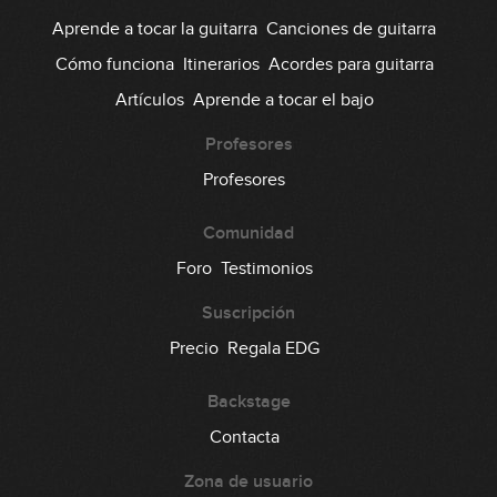
Aprende a tocar la guitarra
Canciones de guitarra
Cómo funciona
Itinerarios
Acordes para guitarra
Artículos
Aprende a tocar el bajo
Profesores
Profesores
Comunidad
Foro
Testimonios
Suscripción
Precio
Regala EDG
Backstage
Contacta
Zona de usuario