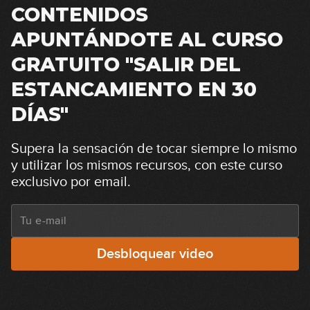
CONTENIDOS
APUNTÁNDOTE AL CURSO
GRATUITO "SALIR DEL
ESTANCAMIENTO EN 30
DÍAS"
Supera la sensación de tocar siempre lo mismo
y utilizar los mismos recursos, con este curso
exclusivo por email.
Desbloquear video
Principios básicos
1
13:25