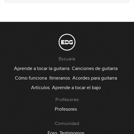
25
m7 y 7 (Parte 2)
14:45
Escuela
Aprende a tocar la guitarra
Canciones de guitarra
Cómo funciona
Itinerarios
Acordes para guitarra
Artículos
Aprende a tocar el bajo
Profesores
Profesores
Comunidad
Foro
Testimonios