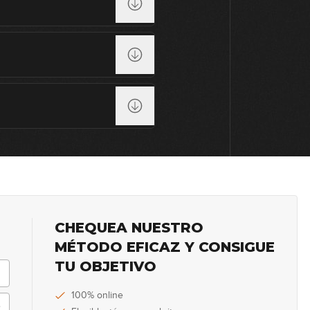
9
10
11
12
CHEQUEA NUESTRO
MÉTODO EFICAZ Y CONSIGUE
13
TU OBJETIVO
100% online