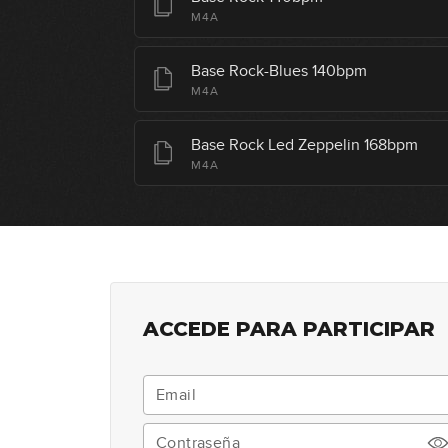
M4A
Base Rock-Blues 140bpm
M4A
Base Rock Led Zeppelin 168bpm
M4A
ACCEDE PARA PARTICIPAR