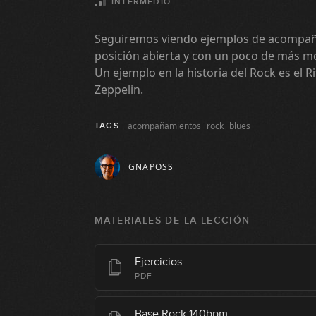
INTERMEDIO
Seguiremos viendo ejemplos de acompañ
posición abierta y con un poco de más mo
Un ejemplo en la historia del Rock es el R
Zeppelin.
acompañamientos
rock
blues
TAGS
GNAPOSS
MATERIALES DE LA LECCIÓN
Ejercicios
PDF
Base Rock 140bpm