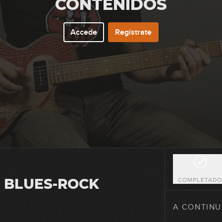
CONTENIDOS
Accede
Regístrate
1
2
 BLUES-ROCK
COMPLETAD
3
A CONTINU