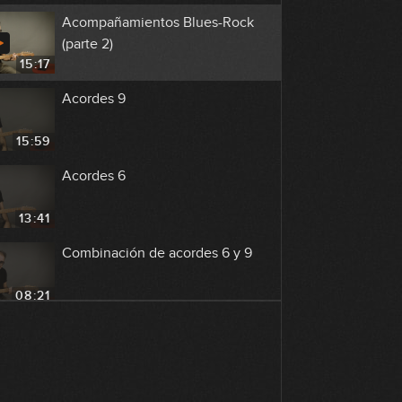
Acompañamientos Blues-Rock
(parte 2)
15:17
Acordes 9
15:59
Acordes 6
13:41
Combinación de acordes 6 y 9
08:21
Combinación de acordes 6, 9,
Maj7 y m7
14:47