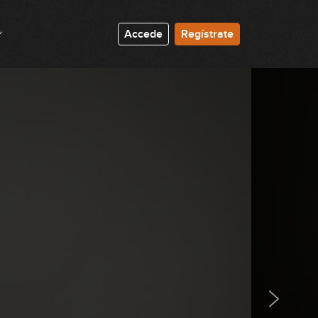
Accede
Regístrate