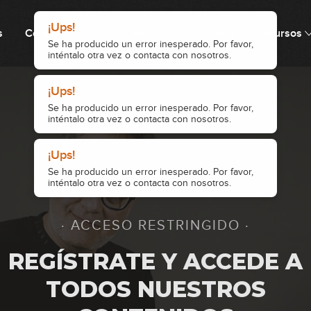
¡Ups!
s
Cómo funciona
Precio
Comunidad
Recursos
Se ha producido un error inesperado. Por favor,
inténtalo otra vez o contacta con nosotros.
1
¡Ups!
Se ha producido un error inesperado. Por favor,
2
inténtalo otra vez o contacta con nosotros.
¡Ups!
Se ha producido un error inesperado. Por favor,
3
inténtalo otra vez o contacta con nosotros.
· ACCESO RESTRINGIDO ·
4
REGÍSTRATE Y ACCEDE A
TODOS NUESTROS
5