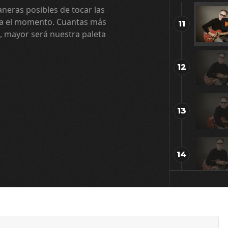
neras posibles de tocar las
sta el momento. Cuantas más
11
 mayor será nuestra paleta
12
13
14
15