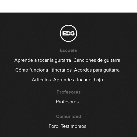
Escuela
Aprende a tocar la guitarra
Canciones de guitarra
Cómo funciona
Itinerarios
Acordes para guitarra
Artículos
Aprende a tocar el bajo
Profesores
Profesores
Comunidad
Foro
Testimonios