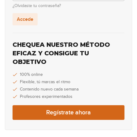
¿Olvidaste tu contraseña?
Accede
CHEQUEA NUESTRO MÉTODO
EFICAZ Y CONSIGUE TU
OBJETIVO
100% online
Flexible, tú marcas el ritmo
Contenido nuevo cada semana
Profesores experimentados
Regístrate ahora