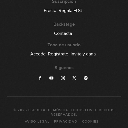
Suscripción
Precio
Regala EDG
Backstage
Contacta
Zona de usuario
Accede
Regístrate
Invita y gana
Síguenos
©
2026
ESCUELA DE MÚSICA
. TODOS LOS DERECHOS
RESERVADOS.
AVISO LEGAL
PRIVACIDAD
COOKIES