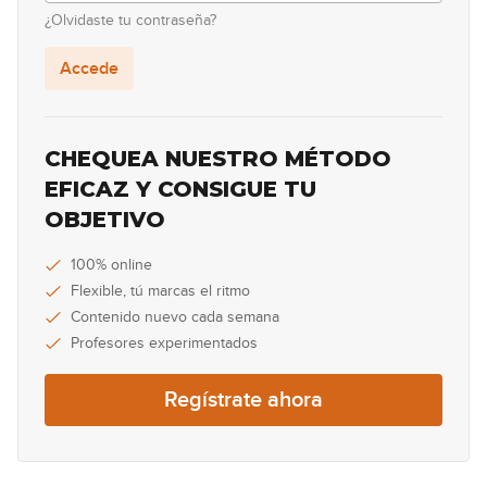
¿Olvidaste tu contraseña?
Accede
CHEQUEA NUESTRO MÉTODO
EFICAZ Y CONSIGUE TU
OBJETIVO
100% online
Flexible, tú marcas el ritmo
Contenido nuevo cada semana
Profesores experimentados
Regístrate ahora