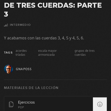
tríadas: Ejemplos
DE TRES CUERDAS: PARTE
11:02
3
Acordes tríadas en grupos de tres
11
cuerdas: Parte 1
INTERMEDIO
13:14
Acordes tríadas en grupos de tres
Y acabamos con las cuerdas 3, 4, 5 y 4, 5, 6.
12
cuerdas: Parte 2
06:04
acordes
escala mayor
grupos de tres
TAGS
tríadas
armonizada
cuerdas
Acordes tríadas en grupos de tres
13
cuerdas: Parte 3
05:55
GNAPOSS
Acordes tríadas en grupos de tres
14
cuerdas: Parte 4
MATERIALES DE LA LECCIÓN
04:06
Acordes tríadas en grupos de tres
Ejercicios
15
cuerdas: Parte 5
PDF
05:55