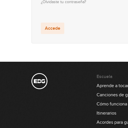
¿Olvidaste tu contraseña?
Accede
Escuela
Aprende a tocar 
Canciones de gu
Cómo funciona
Itinerarios
Acordes para gu