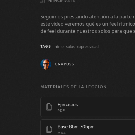
PRINCIPIANTE
Seguimos prestando atención a la parte r
este vídeo veremos qué es un feel rítm
de feel durante nuestros solos para que 
ritmo
solos
expresividad
TAGS
GNAPOSS
MATERIALES DE LA LECCIÓN
Ejercicios
PDF
Base Bbm 70bpm
M4A