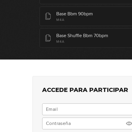
Base Bbm 90bpm
M4A
Base Shuffle Bbm 70bpm
M4A
ACCEDE PARA PARTICIPAR