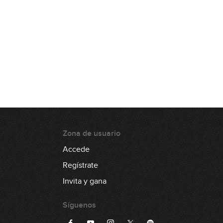
Zona de usuario
Accede
Regístrate
Invita y gana
Síguenos