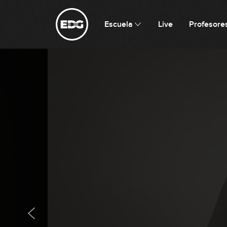
Escuela
Live
Profesore