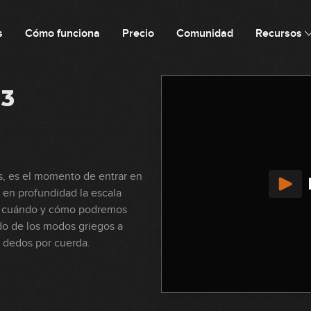
s
Cómo funciona
Precio
Comunidad
Recursos
 3
, es el momento de entrar en
 en profundidad la escala
e cuándo y cómo podremos
do de los modos griegos a
s dedos por cuerda.