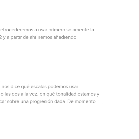
 retrocederemos a usar primero solamente la
 y a partir de ahí iremos añadiendo
e nos dice qué escalas podemos usar.
o las dos a la vez, en qué tonalidad estamos y
tocar sobre una progresión dada. De momento