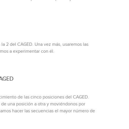
rá la 2 del CAGED. Una vez más, usaremos las
emos a experimentar con él.
 CAGED
ocimiento de las cinco posiciones del CAGED.
 de una posición a otra y moviéndonos por
ndamos hacer las secuencias el mayor número de