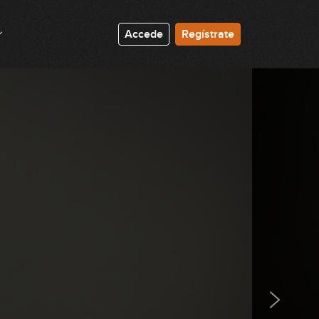
Accede
Regístrate