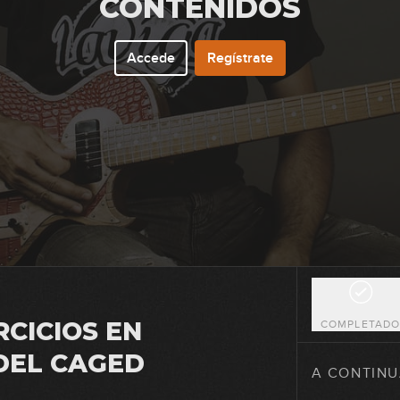
CONTENIDOS
Accede
Regístrate
1
2
RCICIOS EN
COMPLETAD
 DEL CAGED
3
A CONTINU