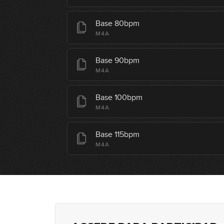
Base 80bpm
M4A
Base 90bpm
M4A
Base 100bpm
M4A
Base 115bpm
M4A