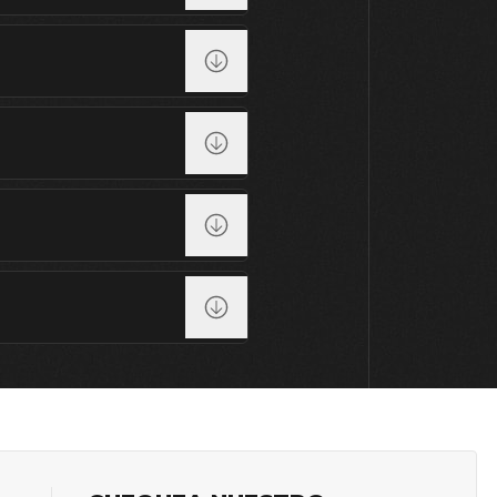
9
10
11
12
13