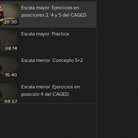
Escala mayor: Ejercicios en
posiciones 2, 4 y 5 del CAGED
20:30
Escala mayor: Práctica
08:14
Escala menor: Concepto 5+2
15:40
Escala menor: Ejercicios en
posición 4 del CAGED
09:57
Escala menor: Ejercicios en
posición 2 del CAGED
07:40