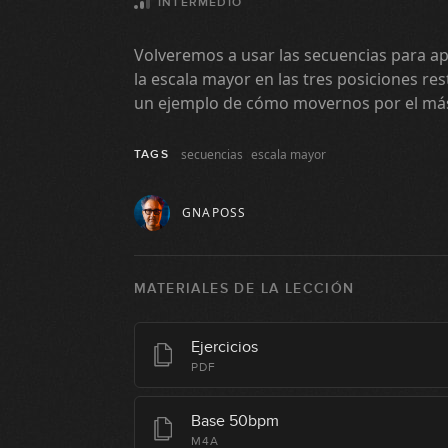
INTERMEDIO
Volveremos a usar las secuencias para ap
la escala mayor en las tres posiciones r
un ejemplo de cómo movernos por el más
secuencias
escala mayor
TAGS
GNAPOSS
MATERIALES DE LA LECCIÓN
Ejercicios
PDF
Base 50bpm
M4A