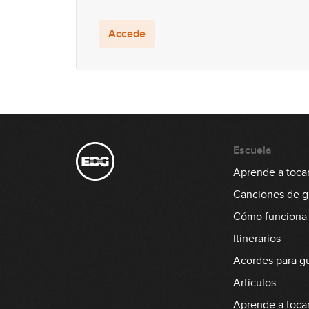
Accede
Escuela
Aprende a tocar 
Canciones de gu
Cómo funciona
Itinerarios
Acordes para gu
Artículos
Aprende a tocar