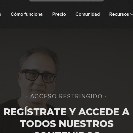
s
Cómo funciona
Precio
Comunidad
Recursos
10
11
12
· ACCESO RESTRINGIDO ·
13
REGÍSTRATE Y ACCEDE A
TODOS NUESTROS
14