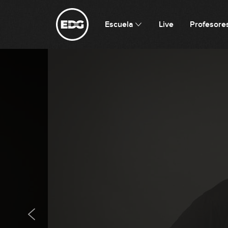
Escuela
Live
Profesore