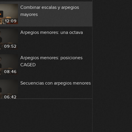
Combinar escalas y arpegios
mayores
12:09
Arpegios menores: una octava
09:52
Arpegios menores: posiciones
CAGED
08:46
Secuencias con arpegios menores
06:42
Fraseo con arpegios menores
03:30