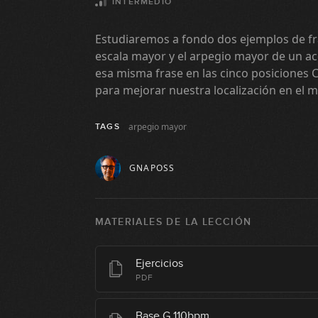
INTERMEDIO
Estudiaremos a fondo dos ejemplos de f
escala mayor y el arpegio mayor de un a
esa misma frase en las cinco posiciones C
para mejorar nuestra localización en el má
arpegio mayor
TAGS
GNAPOSS
MATERIALES DE LA LECCIÓN
Ejercicios
PDF
Base G 110bpm