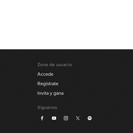
Zona de usuario
Accede
Regístrate
Invita y gana
Síguenos