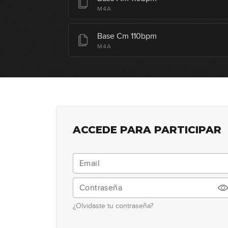
M4A
Base Cm 110bpm
M4A
ACCEDE PARA PARTICIPAR
¿Olvidaste tu contraseña?