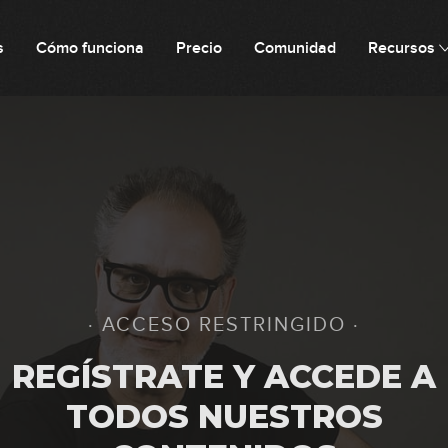
s
Cómo funciona
Precio
Comunidad
Recursos
12
13
14
· ACCESO RESTRINGIDO ·
15
REGÍSTRATE Y ACCEDE A
TODOS NUESTROS
16