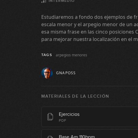
INTERMEDIO
Estudiaremos a fondo dos ejemplos de f
escala menor y el arpegio menor de un 
esa misma frase en las cinco posiciones C
para mejorar nuestra localización en el má
arpegios menores
TAGS
GNAPOSS
MATERIALES DE LA LECCIÓN
Ejercicios
PDF
Base Am 110bpm