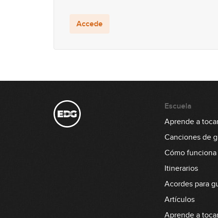
Accede
Escuela
Aprende a tocar 
Canciones de gu
Cómo funciona
Itinerarios
Acordes para gu
Artículos
Aprende a tocar