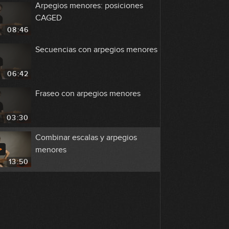
Arpegios menores: posiciones
CAGED
08:46
Secuencias con arpegios menores
06:42
Fraseo con arpegios menores
03:30
Combinar escalas y arpegios
menores
13:50