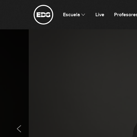
Escuela
Live
Profesore