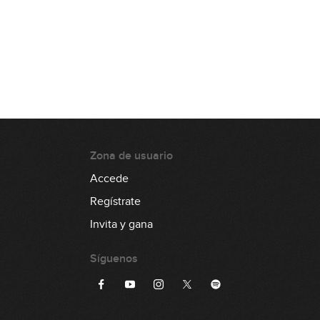
Zona de usuario
Accede
Regístrate
Invita y gana
Síguenos