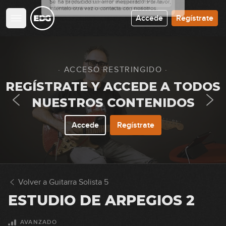
Accede
Regístrate
· ACCESO RESTRINGIDO ·
REGÍSTRATE Y ACCEDE A TODOS
NUESTROS CONTENIDOS
Accede
Regístrate
Volver a Guitarra Solista 5
ESTUDIO DE ARPEGIOS 2
AVANZADO