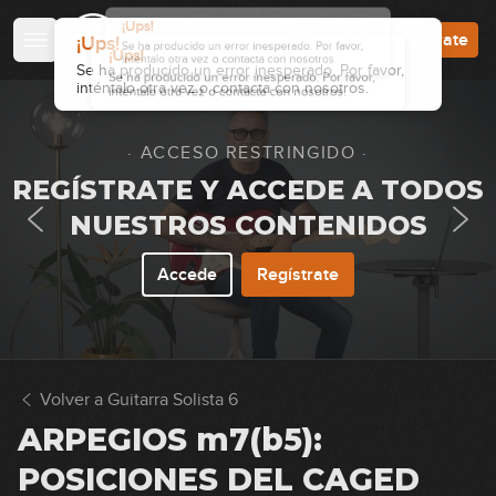
Accede
Regístrate
· ACCESO RESTRINGIDO ·
REGÍSTRATE Y ACCEDE A TODOS
NUESTROS CONTENIDOS
Accede
Regístrate
Volver a Guitarra Solista 6
ARPEGIOS m7(b5):
POSICIONES DEL CAGED