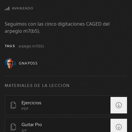
AVANZADO
Seguimos con las cinco digitaciones CAGED del
arpegio m7(b5).
arpegio m7(b5)
TAGS
GNAPOSS
MATERIALES DE LA LECCIÓN
Ejercicios
PDF
Guitar Pro
GP