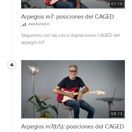
07:19
Arpegios m7: posiciones del CAGED
AVANZADO
Seguimos con las cinco digitaciones CAGED del
arpegio m7.
4
08:13
Arpegios m7(b5): posiciones del CAGED