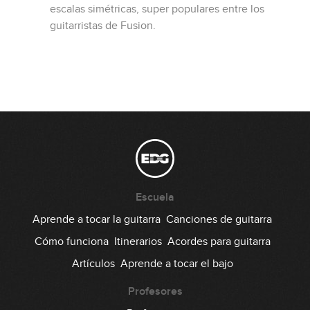
escalas simétricas, super populares entre los
guitarristas de Fusion.
Escuela
Aprende a tocar la guitarra
Canciones de guitarra
Cómo funciona
Itinerarios
Acordes para guitarra
Artículos
Aprende a tocar el bajo
Profesores