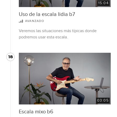
15:04
Uso de la escala lidia b7
AVANZADO
Veremos las situaciones más típicas donde
podremos usar esta escala.
18
03:05
Escala mixo b6