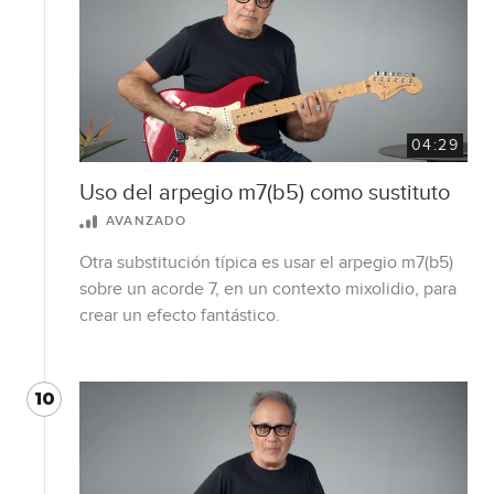
04:29
Uso del arpegio m7(b5) como sustituto
AVANZADO
Otra substitución típica es usar el arpegio m7(b5)
sobre un acorde 7, en un contexto mixolidio, para
crear un efecto fantástico.
10