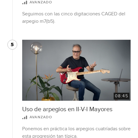
AVANZADO
Seguimos con las cinco digitaciones CAGED del
arpegio m7(b5).
5
08:45
Uso de arpegios en II-V-I Mayores
AVANZADO
Ponemos en práctica los arpegios cuatríadas sobre
esta progresión tan típica.