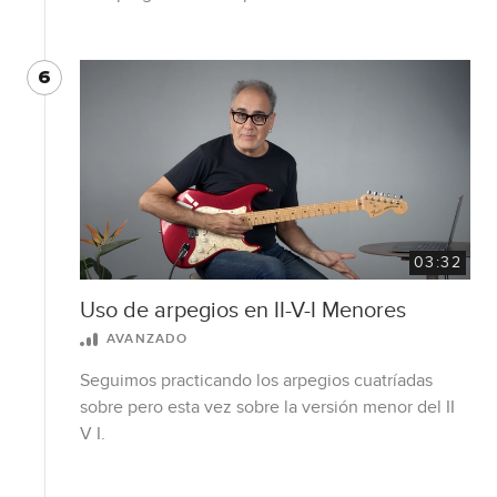
6
03:32
Uso de arpegios en II-V-I Menores
AVANZADO
Seguimos practicando los arpegios cuatríadas
sobre pero esta vez sobre la versión menor del II
V I.