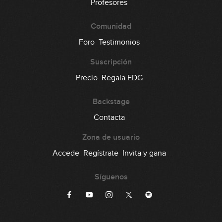
Profesores
Comunidad
Foro
Testimonios
Suscripción
Precio
Regala EDG
Backstage
Contacta
Zona de usuario
Accede
Regístrate
Invita y gana
Síguenos