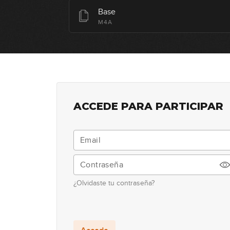
Base
M4A
ACCEDE PARA PARTICIPAR
¿Olvidaste tu contraseña?