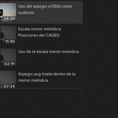
Uso del arpegio m7(b5) como
sustituto
04:29
Escala menor melódica:
Posiciones del CAGED
11:46
Uso de la escala menor melódica
02:41
Arpegio aug tríada dentro de la
menor melódica
07:34
Escala alterada
03:54