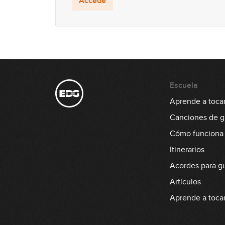
Accede
Escuela
Aprende a tocar 
Canciones de gu
Cómo funciona
Itinerarios
Acordes para gu
Artículos
Aprende a tocar