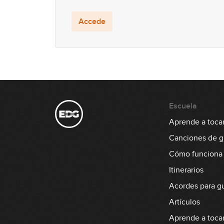
Accede
Escuela
Aprende a tocar 
Canciones de gu
Cómo funciona
Itinerarios
Acordes para gu
Artículos
Aprende a tocar