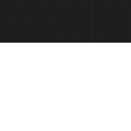
Lick #61 Jazz
00:31
Lick #62 Jazz
00:34
Lick #63 Jazz
00:30
Lick #64 Jazz
00:35
Lick #65 Jazz
00:35
Lick #66 Jazz