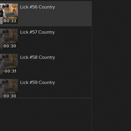
Lick #56 Country
00:33
Lick #57 Country
00:30
Lick #58 Country
00:31
Lick #59 Country
00:30
Lick #60 Country
00:29