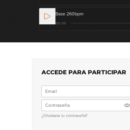
Base 260bpm
00:00
ACCEDE PARA PARTICIPAR
¿Olvidaste tu contraseña?