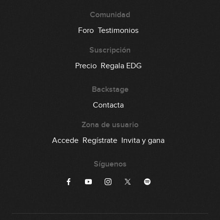
Comunidad
Foro
Testimonios
Suscripción
Precio
Regala EDG
Backstage
Contacta
Zona de usuario
Accede
Regístrate
Invita y gana
Síguenos