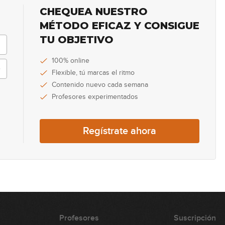
CHEQUEA NUESTRO
MÉTODO EFICAZ Y CONSIGUE
TU OBJETIVO
100% online
Flexible, tú marcas el ritmo
Contenido nuevo cada semana
Profesores experimentados
Regístrate ahora
Profesores
Suscripción