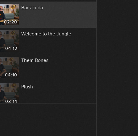
Barracuda
02:20
Welcome to the Jungle
04:12
Them Bones
04:10
Plush
03:14
Alive
02:05