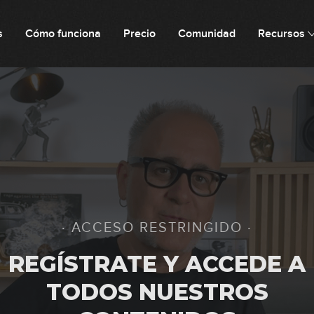
s
Cómo funciona
Precio
Comunidad
Recursos
42
43
44
· ACCESO RESTRINGIDO ·
45
REGÍSTRATE Y ACCEDE A
TODOS NUESTROS
46