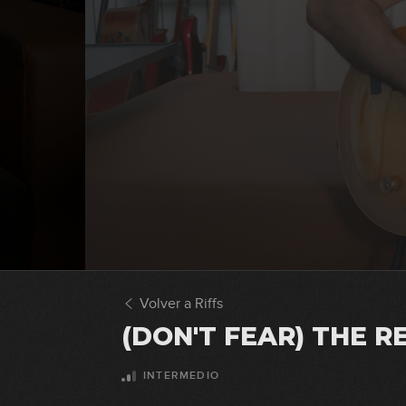
Volver a Riffs
(DON'T FEAR) THE R
INTERMEDIO