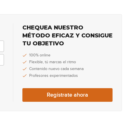
56
CHEQUEA NUESTRO
57
MÉTODO EFICAZ Y CONSIGUE
TU OBJETIVO
100% online
58
Flexible, tú marcas el ritmo
Contenido nuevo cada semana
Profesores experimentados
Regístrate ahora