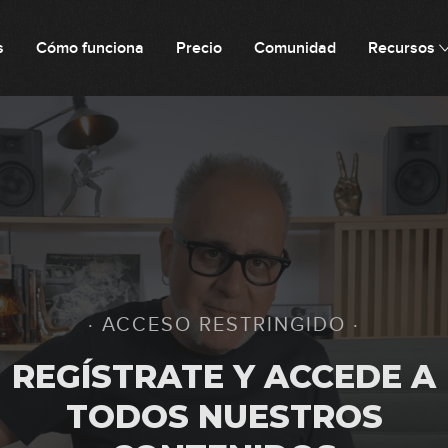
s
Cómo funciona
Precio
Comunidad
Recursos
41
42
43
· ACCESO RESTRINGIDO ·
44
REGÍSTRATE Y ACCEDE A
TODOS NUESTROS
45