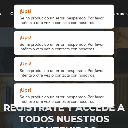
¡Ups!
¡Ups!
¡Ups!
Se ha producido un error inesperado. Por favor,
Se ha producido un error inesperado. Por favor,
Se ha producido un error inesperado. Por favor,
¡Ups!
inténtalo otra vez o contacta con nosotros.
inténtalo otra vez o contacta con nosotros.
inténtalo otra vez o contacta con nosotros.
s
Cómo funciona
Precio
Comunidad
Recursos
Se ha producido un error inesperado. Por favor,
inténtalo otra vez o contacta con nosotros.
· ACCESO RESTRINGIDO ·
REGÍSTRATE Y ACCEDE A
TODOS NUESTROS