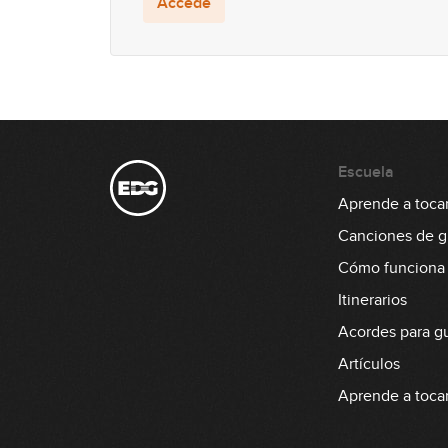
Accede
Escuela
Aprende a tocar 
Canciones de gu
Cómo funciona
Itinerarios
Acordes para gu
Artículos
Aprende a tocar